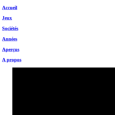
Accueil
Jeux
Sociétés
Années
Aperçus
A propos