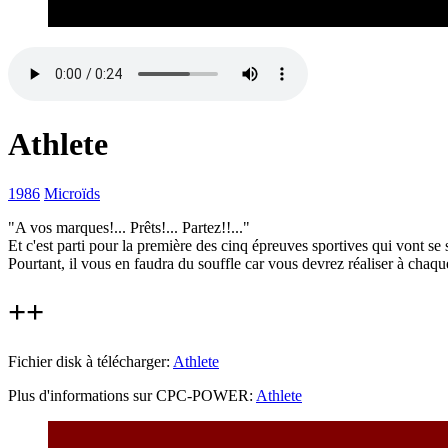
Athlete
1986
Microïds
"A vos marques!... Prêts!... Partez!!..."
Et c'est parti pour la première des cinq épreuves sportives qui vont se
Pourtant, il vous en faudra du souffle car vous devrez réaliser à chaq
++
Fichier disk à télécharger:
Athlete
Plus d'informations sur CPC-POWER:
Athlete