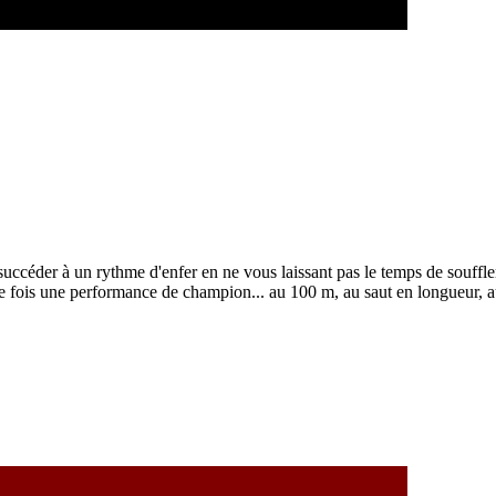
 succéder à un rythme d'enfer en ne vous laissant pas le temps de souffle
ue fois une performance de champion... au 100 m, au saut en longueur, a