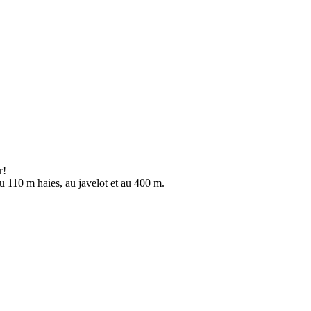
r!
u 110 m haies, au javelot et au 400 m.