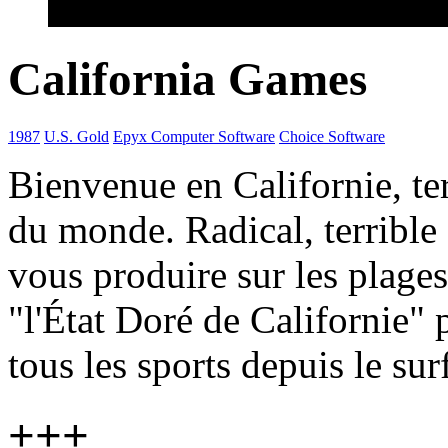
California Games
1987
U.S. Gold
Epyx Computer Software
Choice Software
Bienvenue en Californie, ter
du monde. Radical, terrible 
vous produire sur les plages,
"l'État Doré de Californie"
tous les sports depuis le sur
+++