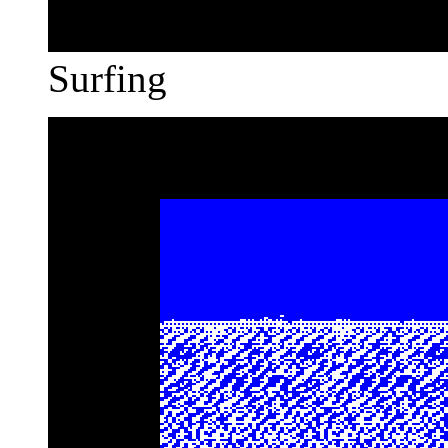
Surfing