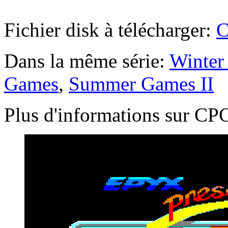
Fichier disk à télécharger:
C
Dans la même série:
Winter
Games
,
Summer Games II
Plus d'informations sur 