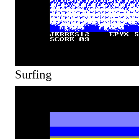
Surfing