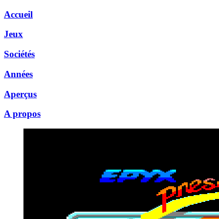
Accueil
Jeux
Sociétés
Années
Aperçus
A propos