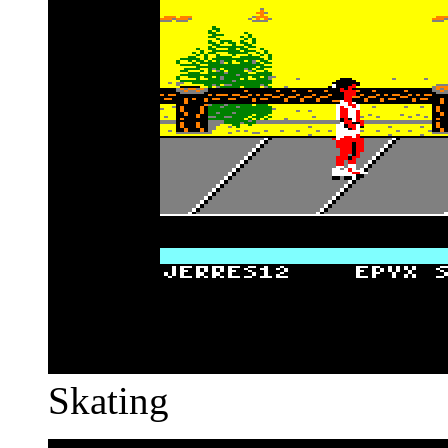
Skating