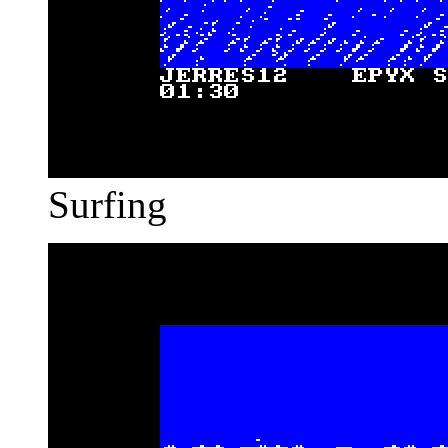
Surfing