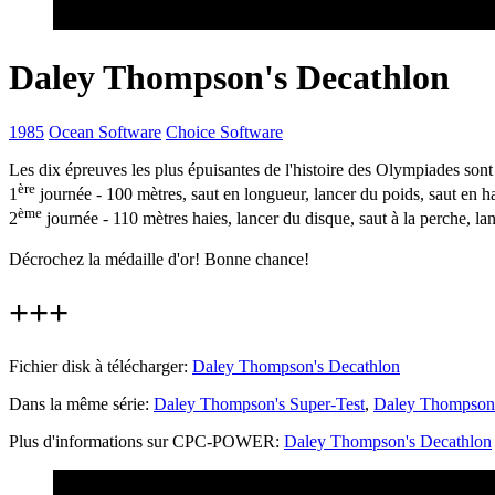
Daley Thompson's Decathlon
1985
Ocean Software
Choice Software
Les dix épreuves les plus épuisantes de l'histoire des Olympiades sont
ère
1
journée - 100 mètres, saut en longueur, lancer du poids, saut en h
ème
2
journée - 110 mètres haies, lancer du disque, saut à la perche, lan
Décrochez la médaille d'or! Bonne chance!
+++
Fichier disk à télécharger:
Daley Thompson's Decathlon
Dans la même série:
Daley Thompson's Super-Test
,
Daley Thompson'
Plus d'informations sur CPC-POWER:
Daley Thompson's Decathlon