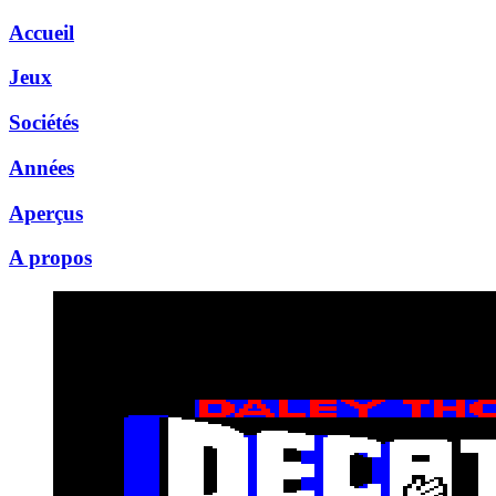
Accueil
Jeux
Sociétés
Années
Aperçus
A propos