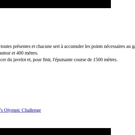
 toutes présentes et chacune sert à accumuler les points nécessaires au 
auteur et 400 mètres.
cer du javelot et, pour finir, l'épuisante course de 1500 mètres.
s Olympic Challenge