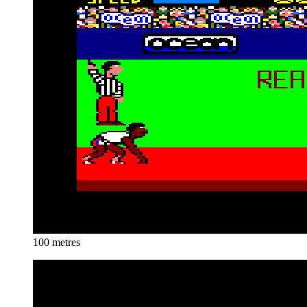
100 metres