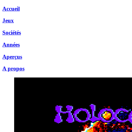
Accueil
Jeux
Sociétés
Années
Aperçus
A propos