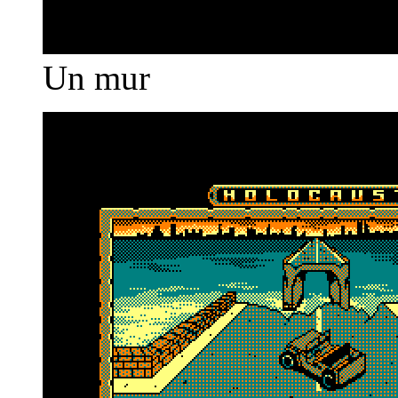
Un mur