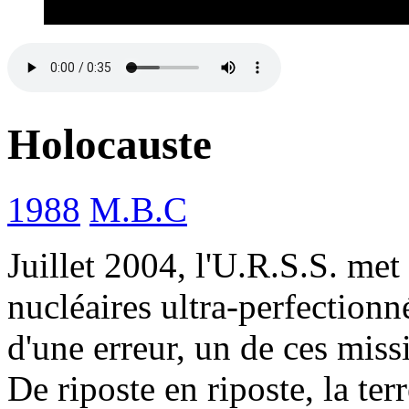
Holocauste
1988
M.B.C
Juillet 2004, l'U.R.S.S. met
nucléaires ultra-perfectionn
d'une erreur, un de ces mis
De riposte en riposte, la ter