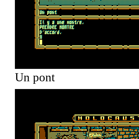
Un pont