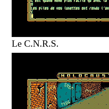
Le C.N.R.S.