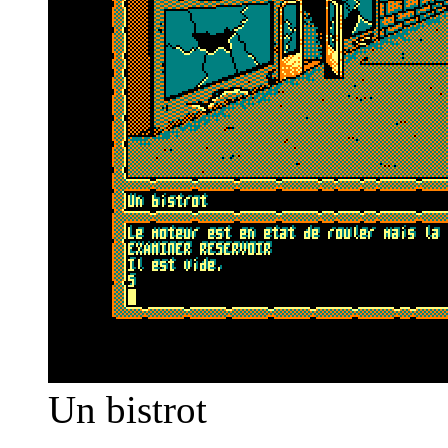
Un bistrot