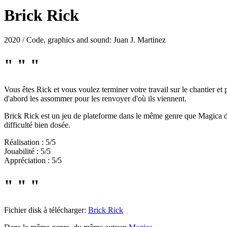
Brick Rick
2020 / Code, graphics and sound: Juan J. Martinez
" " "
Vous êtes Rick et vous voulez terminer votre travail sur le chantier 
d'abord les assommer pour les renvoyer d'où ils viennent.
Brick Rick est un jeu de plateforme dans le même genre que Magica du 
difficulté bien dosée.
Réalisation : 5/5
Jouabilité : 5/5
Appréciation : 5/5
" " "
Fichier disk à télécharger:
Brick Rick