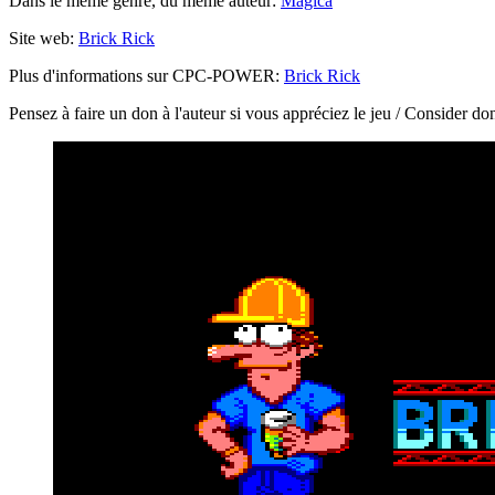
Dans le même genre, du même auteur:
Magica
Site web:
Brick Rick
Plus d'informations sur CPC-POWER:
Brick Rick
Pensez à faire un don à l'auteur si vous appréciez le jeu / Consider do