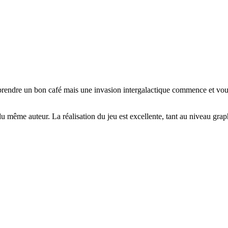
et prendre un bon café mais une invasion intergalactique commence et vo
même auteur. La réalisation du jeu est excellente, tant au niveau grap