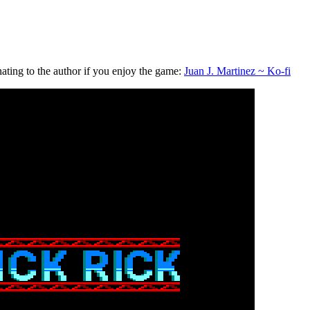
nating to the author if you enjoy the game:
Juan J. Martinez ~ Ko-fi