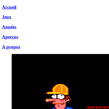
Accueil
Jeux
Années
Aperçus
A propos