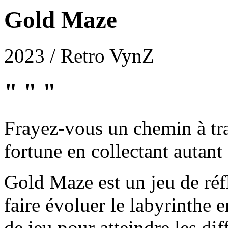
Gold Maze
2023 / Retro VynZ
" " "
Frayez-vous un chemin à trav
fortune en collectant autant
Gold Maze est un jeu de réfl
faire évoluer le labyrinthe e
de jeu pour atteindre les diff