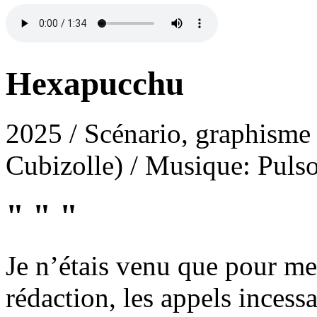
Hexapucchu
2025 / Scénario, graphisme 
Cubizolle) / Musique: Puls
" " "
Je n’étais venu que pour me 
rédaction, les appels incess