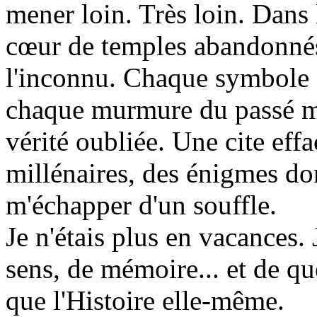
mener loin. Très loin. Dans 
cœur de temples abandonnés
l'inconnu. Chaque symbole 
chaque murmure du passé m'
vérité oubliée. Une cite effa
millénaires, des énigmes don
m'échapper d'un souffle.
Je n'étais plus en vacances. 
sens, de mémoire... et de q
que l'Histoire elle-même.