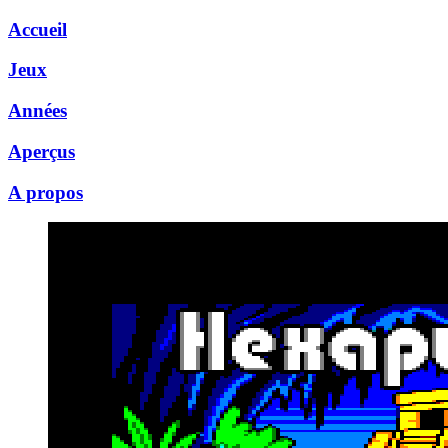
Accueil
Jeux
Années
Aperçus
A propos