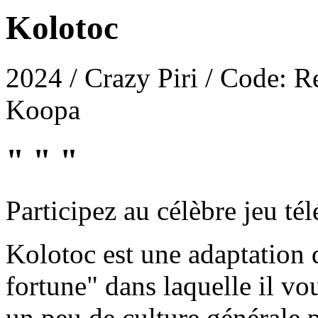
Kolotoc
2024 / Crazy Piri / Code: 
Koopa
" " "
Participez au célèbre jeu tél
Kolotoc est une adaptation d
fortune" dans laquelle il v
un peu de culture générale p