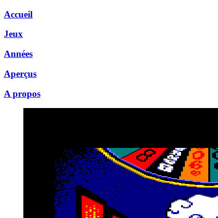
Accueil
Jeux
Années
Aperçus
A propos