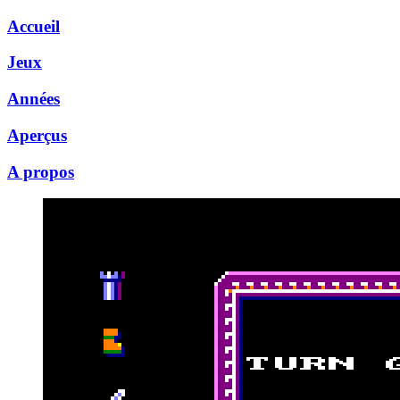
Accueil
Jeux
Années
Aperçus
A propos