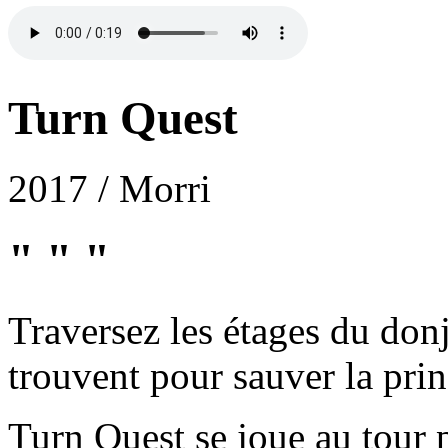
Turn Quest
2017 / Morri
" " "
Traversez les étages du donj
trouvent pour sauver la pri
Turn Quest se joue au tour p