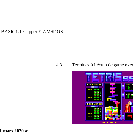
: BASIC1-1 / Upper 7: AMSDOS
R
4.3.
Terminez à l’écran de game ove
31 mars 2020
à: