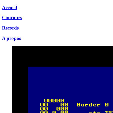
Accueil
Concours
Records
A propos