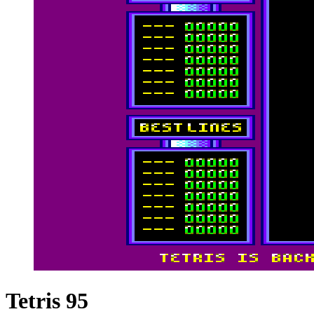
Tetris 95