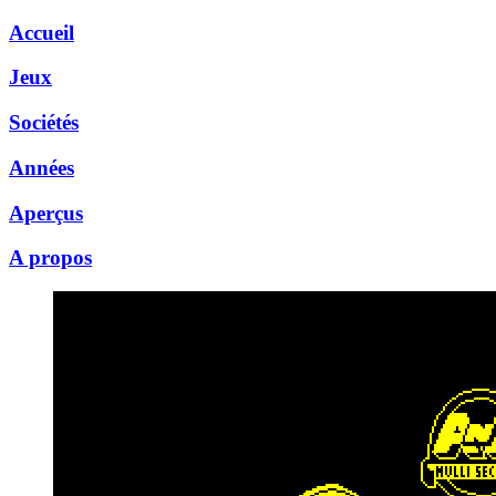
Accueil
Jeux
Sociétés
Années
Aperçus
A propos