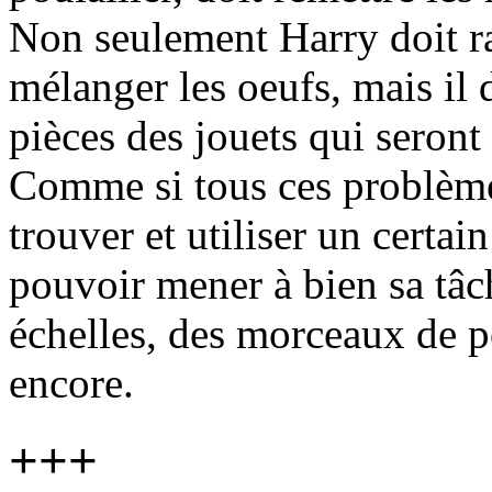
Non seulement Harry doit ra
mélanger les oeufs, mais il 
pièces des jouets qui seront 
Comme si tous ces problèmes
trouver et utiliser un certa
pouvoir mener à bien sa tâch
échelles, des morceaux de po
encore.
+++