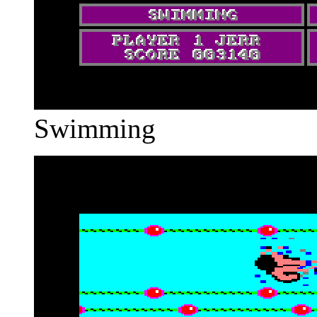
Swimming