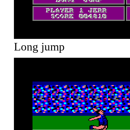
Long jump