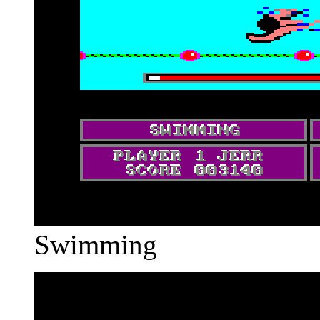
Swimming