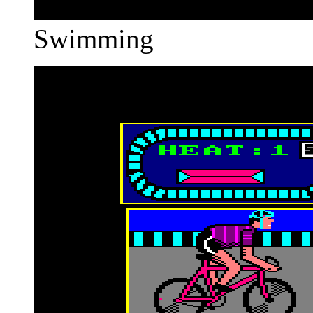
Swimming