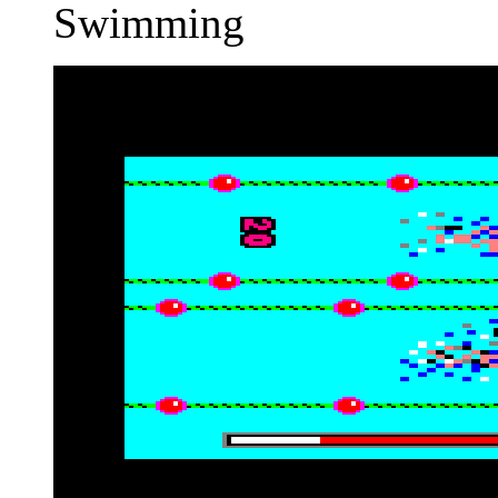
Swimming