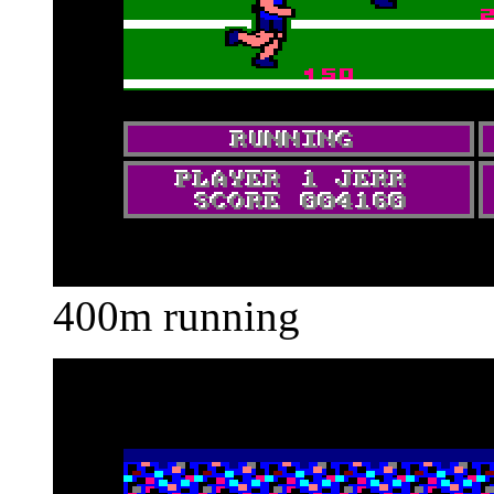
400m running