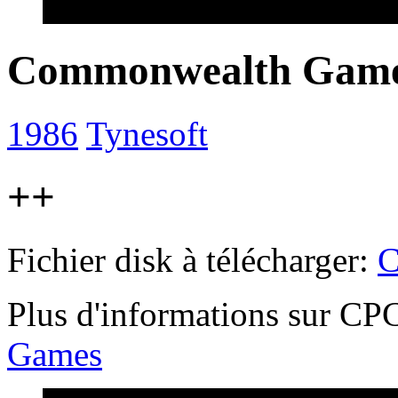
Commonwealth Gam
1986
Tynesoft
++
Fichier disk à télécharger:
C
Plus d'informations sur 
Games