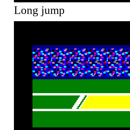
Long jump