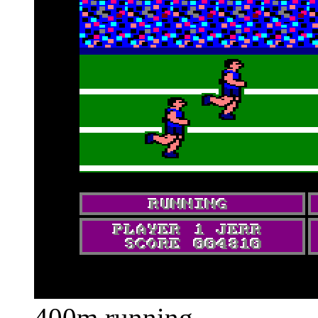
400m running