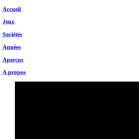
Accueil
Jeux
Sociétés
Années
Aperçus
A propos