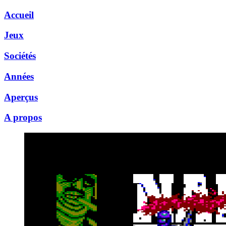
Accueil
Jeux
Sociétés
Années
Aperçus
A propos