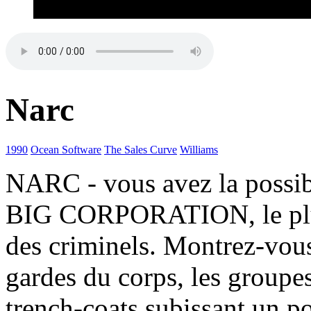
Narc
1990
Ocean Software
The Sales Curve
Williams
NARC - vous avez la possibi
BIG CORPORATION, le plus
des criminels. Montrez-vous
gardes du corps, les groupe
trench-coats subissant un po