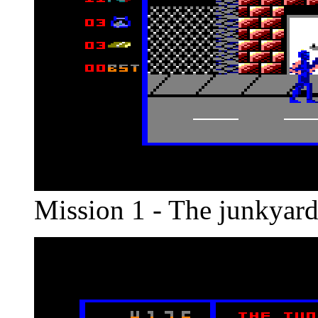
Mission 1 - The junkyar