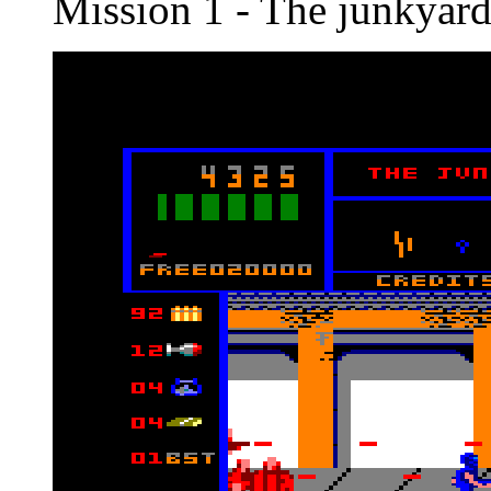
Mission 1 - The junkyar