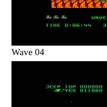
Wave 04