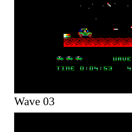
Wave 03