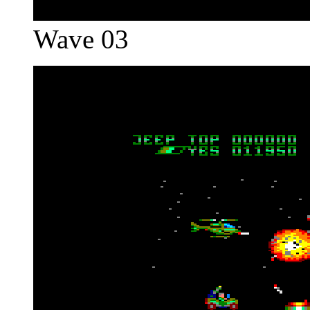
Wave 03