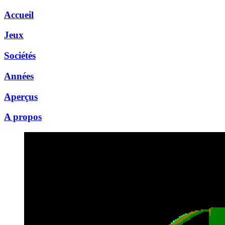
Accueil
Jeux
Sociétés
Années
Aperçus
A propos