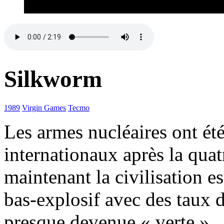
Silkworm
1989
Virgin Games
Tecmo
Les armes nucléaires ont été 
internationaux après la quat
maintenant la civilisation e
bas-explosif avec des taux d
presque devenue « verte ».