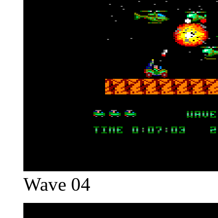
Wave 04