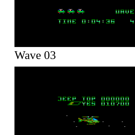
Wave 03