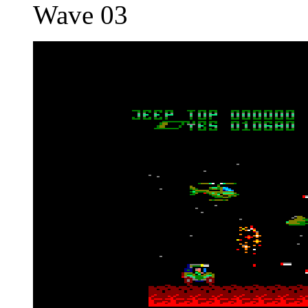
Wave 03