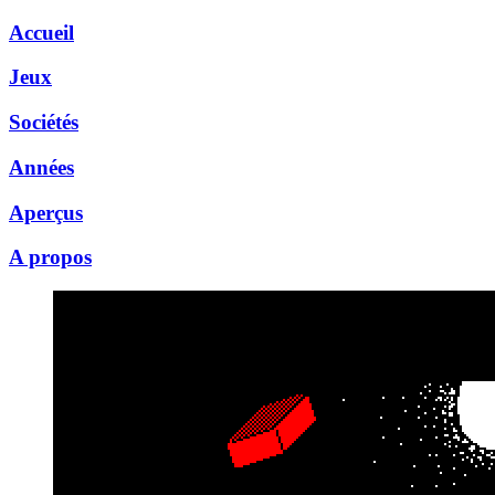
Accueil
Jeux
Sociétés
Années
Aperçus
A propos