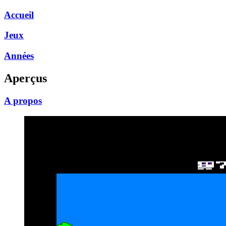
Accueil
Jeux
Années
Aperçus
A propos