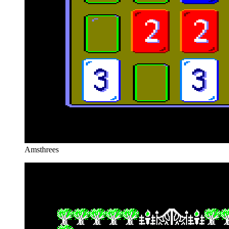
Amsthrees