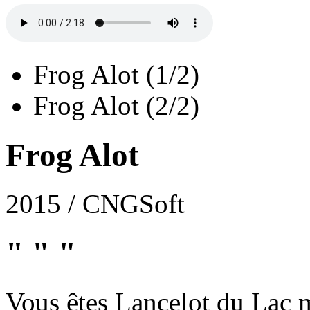
Frog Alot (1/2)
Frog Alot (2/2)
Frog Alot
2015 / CNGSoft
" " "
Vous êtes Lancelot du Lac m