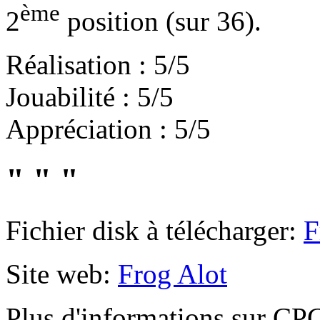
ème
2
position (sur 36).
Réalisation : 5/5
Jouabilité : 5/5
Appréciation : 5/5
" " "
Fichier disk à télécharger:
F
Site web:
Frog Alot
Plus d'informations sur 