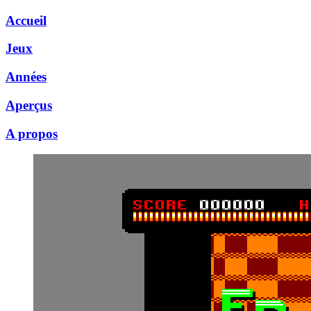
Accueil
Jeux
Années
Aperçus
A propos