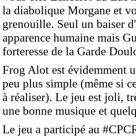
la diabolique Morgane et v
grenouille. Seul un baiser 
apparence humaine mais Gue
forteresse de la Garde Doul
Frog Alot est évidemment u
peu plus simple (même si ce
à réaliser). Le jeu est joli, 
une bonne musique et quelqu
Le jeu a participé au #CPC