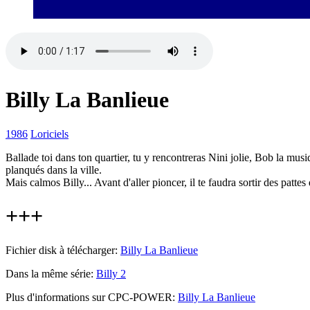
Billy La Banlieue
1986
Loriciels
Ballade toi dans ton quartier, tu y rencontreras Nini jolie, Bob la musi
planqués dans la ville.
Mais calmos Billy... Avant d'aller pioncer, il te faudra sortir des patte
+++
Fichier disk à télécharger:
Billy La Banlieue
Dans la même série:
Billy 2
Plus d'informations sur CPC-POWER:
Billy La Banlieue