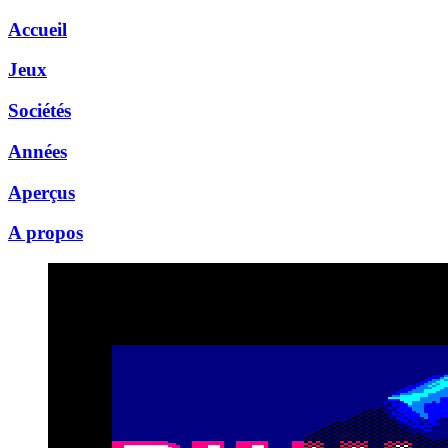
Accueil
Jeux
Sociétés
Années
Aperçus
A propos