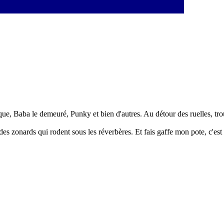
que, Baba le demeuré, Punky et bien d'autres. Au détour des ruelles, trou
s des zonards qui rodent sous les réverbères. Et fais gaffe mon pote, c'es