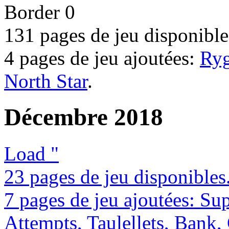
Border 0
131 pages de jeu disponible
4 pages de jeu ajoutées:
Ryg
North Star
.
Décembre 2018
Load "
23 pages de jeu disponibles
7 pages de jeu ajoutées: Su
Attempts, Taulellets, Bank