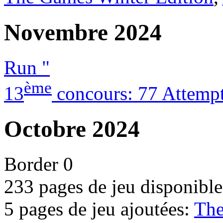
Novembre 2024
Run "
ème
13
concours: 77 Attemp
Octobre 2024
Border 0
233 pages de jeu disponible
5 pages de jeu ajoutées:
The