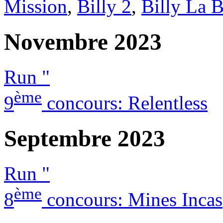
Mission
,
Billy 2
,
Billy La 
Novembre 2023
Run "
ème
9
concours: Relentless
Septembre 2023
Run "
ème
8
concours: Mines Incas