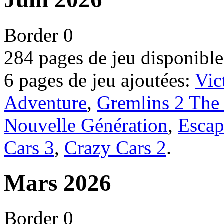
Border 0
284 pages de jeu disponible
6 pages de jeu ajoutées:
Vic
Adventure
,
Gremlins 2 The
Nouvelle Génération
,
Escap
Cars 3
,
Crazy Cars 2
.
Mars 2026
Border 0