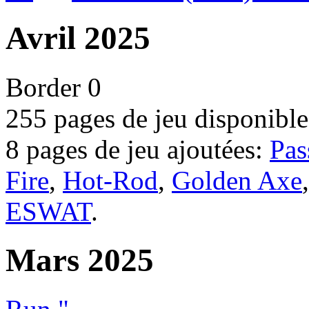
Avril 2025
Border 0
255 pages de jeu disponible
8 pages de jeu ajoutées:
Pas
Fire
,
Hot-Rod
,
Golden Axe
ESWAT
.
Mars 2025