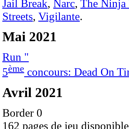
Jail Break
,
Narc
,
The Ninja 
Streets
,
Vigilante
.
Mai 2021
Run "
ème
5
concours: Dead On T
Avril 2021
Border 0
162 pages de jeu disponible