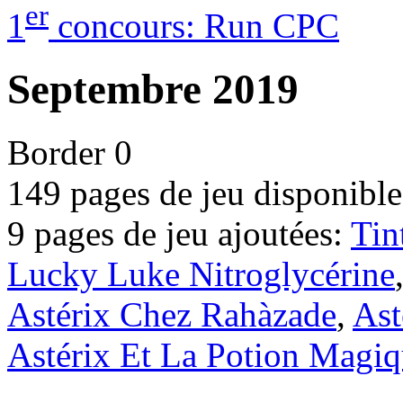
er
1
concours: Run CPC
Septembre 2019
Border 0
149 pages de jeu disponible
9 pages de jeu ajoutées:
Tin
Lucky Luke Nitroglycérine
Astérix Chez Rahàzade
,
Ast
Astérix Et La Potion Magi