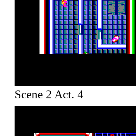
Scene 2 Act. 4