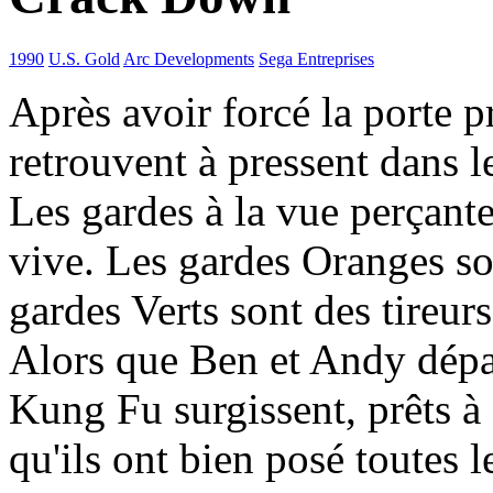
1990
U.S. Gold
Arc Developments
Sega Entreprises
Après avoir forcé la porte p
retrouvent à pressent dans l
Les gardes à la vue perçant
vive. Les gardes Oranges so
gardes Verts sont des tireurs
Alors que Ben et Andy dépas
Kung Fu surgissent, prêts à 
qu'ils ont bien posé toutes