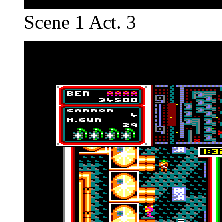
Scene 1 Act. 3