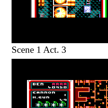
Scene 1 Act. 3