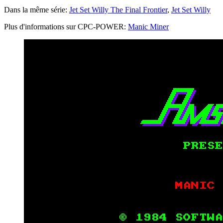
Dans la même série:
Jet Set Willy The Final Frontier
,
Jet Set Willy
Plus d'informations sur CPC-POWER:
Manic Miner