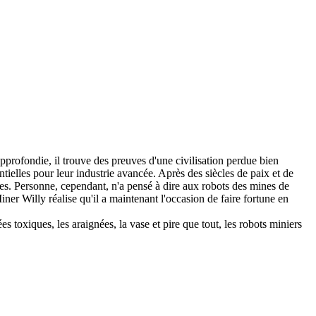
profondie, il trouve des preuves d'une civilisation perdue bien
tielles pour leur industrie avancée. Après des siècles de paix et de
ines. Personne, cependant, n'a pensé à dire aux robots des mines de
er Willy réalise qu'il a maintenant l'occasion de faire fortune en
s toxiques, les araignées, la vase et pire que tout, les robots miniers