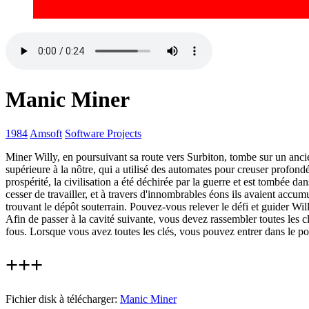
Manic Miner
1984
Amsoft
Software Projects
Miner Willy, en poursuivant sa route vers Surbiton, tombe sur un anci
supérieure à la nôtre, qui a utilisé des automates pour creuser profond
prospérité, la civilisation a été déchirée par la guerre et est tombée
cesser de travailler, et à travers d'innombrables éons ils avaient acc
trouvant le dépôt souterrain. Pouvez-vous relever le défi et guider Willy
Afin de passer à la cavité suivante, vous devez rassembler toutes les cl
fous. Lorsque vous avez toutes les clés, vous pouvez entrer dans le por
+++
Fichier disk à télécharger:
Manic Miner